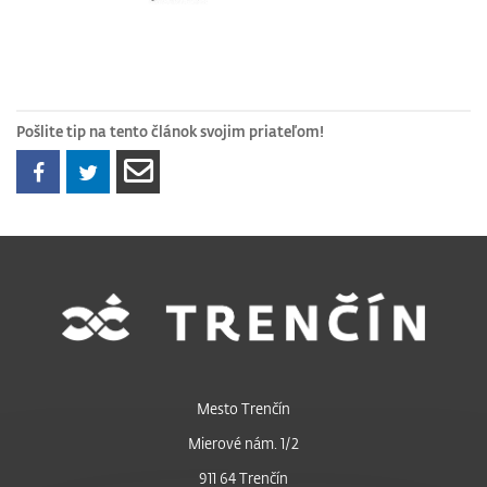
Pošlite tip na tento článok svojim priateľom!
Mesto Trenčín
Mierové nám. 1/2
911 64 Trenčín