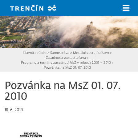
Prejsť na hlavný obsah
Hlavná stránka
>
Samospráva
>
Mestské zastupiteľstvo
>
Zasadnutia zastupiteľstva
>
Programy a termíny zasadnutí MsZ v rokoch 2001 – 2010
>
Pozvánka na MsZ 01. 07. 2010
Pozvánka na MsZ 01. 07.
2010
18. 6. 2019