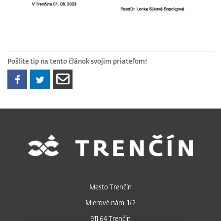
Pošlite tip na tento článok svojim priateľom!
Mesto Trenčín
Mierové nám. 1/2
911 64 Trenčín