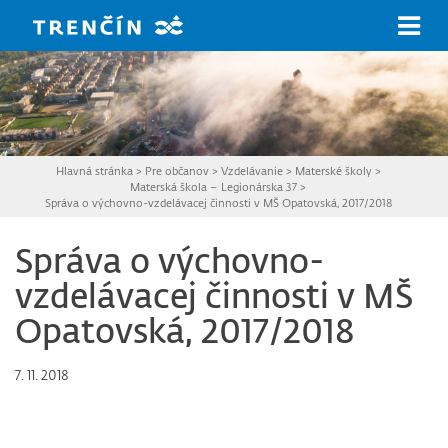
Prejsť na hlavný obsah
Hlavná stránka
>
Pre občanov
>
Vzdelávanie
>
Materské školy
>
Materská škola – Legionárska 37
>
Správa o výchovno-vzdelávacej činnosti v MŠ Opatovská, 2017/2018
Správa o výchovno-
vzdelávacej činnosti v MŠ
Opatovská, 2017/2018
7. 11. 2018