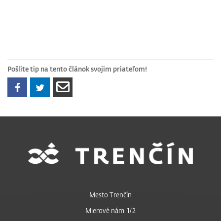
Pošlite tip na tento článok svojim priateľom!
Mesto Trenčín
Mierové nám. 1/2