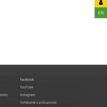
EN
Facebook
YouTube
noviny
Instagram
Vyhlásenie o prístupnosti