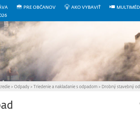
ÁVA
PRE OBČANOV
AKO VYBAVIŤ
MULTIMÉD
026
tredie
>
Odpady
>
Triedenie a nakladanie s odpadom
>
Drobný stavebný o
pad