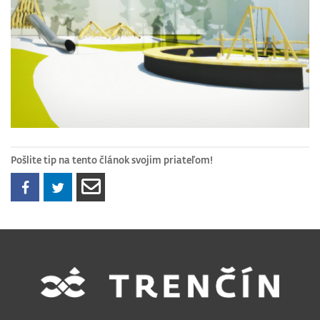
Pošlite tip na tento článok svojim priateľom!