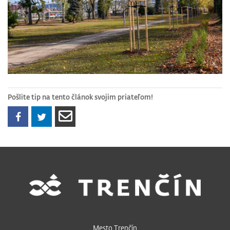
Pošlite tip na tento článok svojim priateľom!
Mesto Trenčín