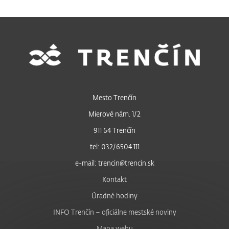
Mesto Trenčín
Mierové nám. 1/2
911 64 Trenčín
tel: 032/6504 111
e-mail: trencin@trencin.sk
Kontakt
Úradné hodiny
INFO Trenčín – oficiálne mestské noviny
Mapa webu