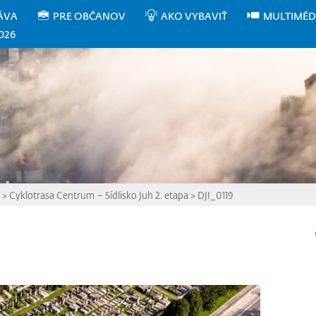
ÁVA
PRE OBČANOV
AKO VYBAVIŤ
MULTIMÉD
026
>
Cyklotrasa Centrum – Sídlisko Juh 2. etapa
>
DJI_0119