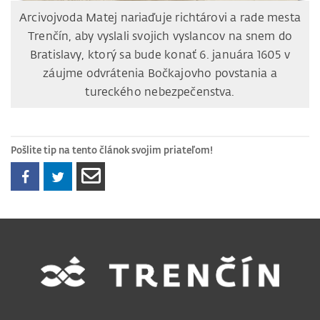
Arcivojvoda Matej nariaďuje richtárovi a rade mesta
Trenčín, aby vyslali svojich vyslancov na snem do
Bratislavy, ktorý sa bude konať 6. januára 1605 v
záujme odvrátenia Bočkajovho povstania a
tureckého nebezpečenstva.
Pošlite tip na tento článok svojim priateľom!