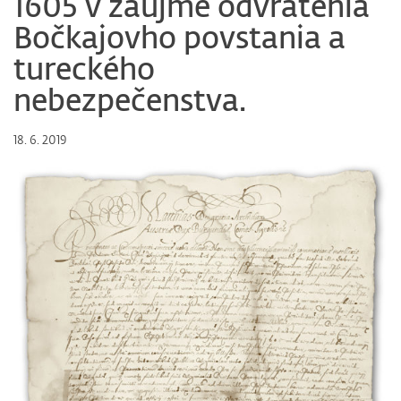
1605 v záujme odvrátenia
Bočkajovho povstania a
tureckého
nebezpečenstva.
18. 6. 2019