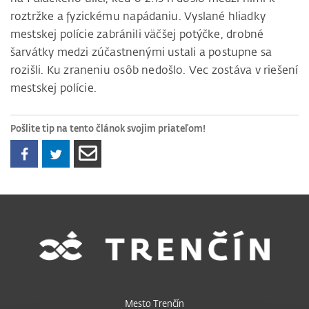
roztržke a fyzickému napádaniu. Vyslané hliadky
mestskej polície zabránili väčšej potýčke, drobné
šarvátky medzi zúčastnenými ustali a postupne sa
rozišli. Ku zraneniu osôb nedošlo. Vec zostáva v riešení
mestskej polície.
Pošlite tip na tento článok svojim priateľom!
Mesto Trenčín