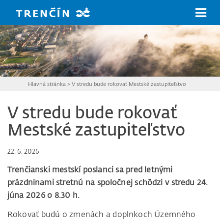
Prejsť na hlavný obsah
Hlavná stránka
>
V stredu bude rokovať Mestské zastupiteľstvo
V stredu bude rokovať
Mestské zastupiteľstvo
22. 6. 2026
Trenčianski mestskí poslanci sa pred letnými
prázdninami stretnú na spoločnej schôdzi v stredu 24.
júna 2026 o 8.30 h.
Rokovať budú o zmenách a doplnkoch Územného