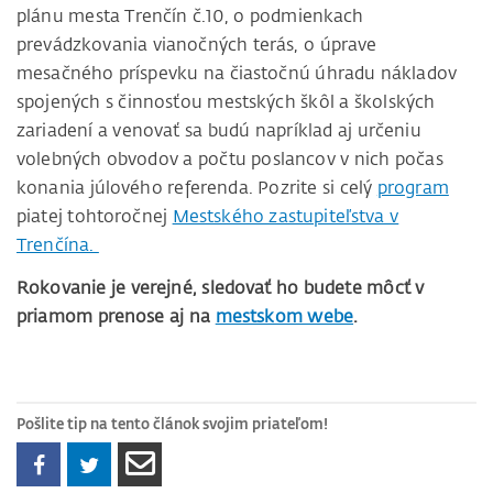
plánu mesta Trenčín č.10, o podmienkach
prevádzkovania vianočných terás, o úprave
mesačného príspevku na čiastočnú úhradu nákladov
spojených s činnosťou mestských škôl a školských
zariadení a venovať sa budú napríklad aj určeniu
volebných obvodov a počtu poslancov v nich počas
konania júlového referenda. Pozrite si celý
program
piatej tohtoročnej
Mestského zastupiteľstva v
Trenčína.
Rokovanie je verejné, sledovať ho budete môcť v
priamom prenose aj na
mestskom webe
.
Pošlite tip na tento článok svojim priateľom!