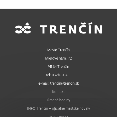
Mesto Trenčín
Mierové nám. 1/2
911 64 Trenčín
tel: 032/6504 111
e-mail: trencin@trencin.sk
Kontakt
Úradné hodiny
INFO Trenčín – oficiálne mestské noviny
Mapa webu