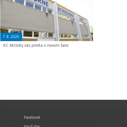
7. 8. 2026
KC Aktivity vás privíta v novom šate
Facebook
YouTube