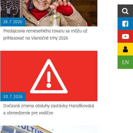
28. 7. 2026
Predajcovia remeselného tovaru sa môžu už
prihlasovať na Vianočné trhy 2026
EN
30. 7. 2026
Dočasná zmena obsluhy zastávky Hanzlíkovská
a obmedzenie pre vodičov