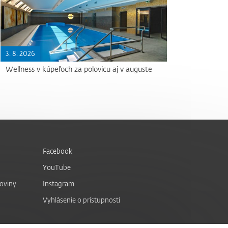
3. 8. 2026
Wellness v kúpeľoch za polovicu aj v auguste
Facebook
YouTube
noviny
Instagram
Vyhlásenie o prístupnosti