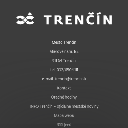
Mesto Trenčín
Mierové nám. 1/2
911 64 Trenčín
tel: 032/6504 111
e-mail: trencin@trencin.sk
Kontakt
Úradné hodiny
INFO Trenčín – oficiálne mestské noviny
Mapa webu
RSS feed