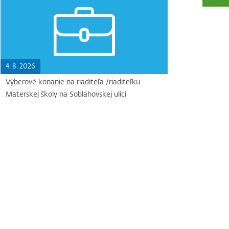
4. 8. 2026
Výberové konanie na riaditeľa /riaditeľku
Materskej školy na Soblahovskej ulici