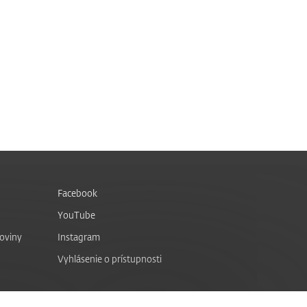
Facebook
YouTube
noviny
Instagram
Vyhlásenie o prístupnosti