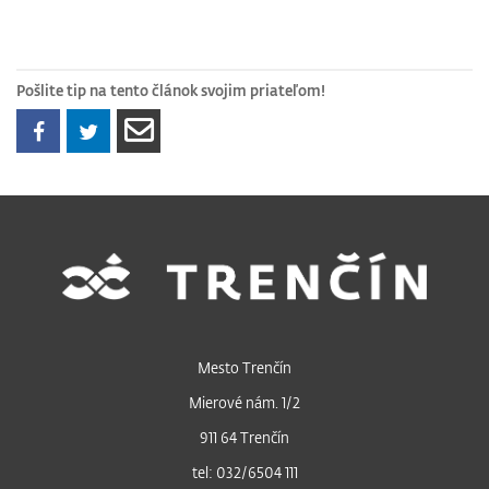
Pošlite tip na tento článok svojim priateľom!
Mesto Trenčín
Mierové nám. 1/2
911 64 Trenčín
tel: 032/6504 111