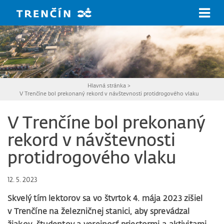
Prejsť na hlavný obsah
Hlavná stránka
>
V Trenčíne bol prekonaný rekord v návštevnosti protidrogového vlaku
V Trenčíne bol prekonaný
rekord v návštevnosti
protidrogového vlaku
12. 5. 2023
Skvelý tím lektorov sa vo štvrtok 4. mája 2023 zišiel
v Trenčíne na železničnej stanici, aby sprevádzal