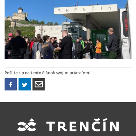
Pošlite tip na tento článok svojim priateľom!