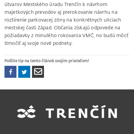
útvarov Mestského úradu Trenčín k návrhom
majetkových prevodov aj prerokovanie návrhu na
rozšírenie parkovacej zóny na konkrétnych uliciach
mestskej časti Západ. Občania získajú odpovede na
požiadavky z minulého rokovania VMČ, no budú môcť
tlmočiť aj svoje nové podnety.
Pošlite tip na tento článok svojim priateľom!