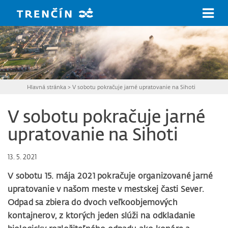
Prejsť na hlavný obsah
Hlavná stránka
>
V sobotu pokračuje jarné upratovanie na Sihoti
V sobotu pokračuje jarné
upratovanie na Sihoti
13. 5. 2021
V sobotu 15. mája 2021 pokračuje organizované jarné
upratovanie v našom meste v mestskej časti Sever.
Odpad sa zbiera do dvoch veľkoobjemových
kontajnerov, z ktorých jeden slúži na odkladanie