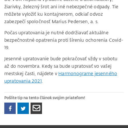
žiarivky, želez­ný šrot ani iné nebezpečné odpa­dy. Tie
môžete vyložiť ku kontaj­nerom, odkiaľ odvoz
zabezpečí spoločnosť Marius Pedersen, a. s.
Počas upratovania je nutné dodržiavať aktuálne
bezpečnostné opatrenia proti šíreniu ochorenia Covid-
19.
Jesenné upratovanie bude pokračovať vždy v sobotu
až do novembra. Kedy sa bude upratovať vo vašej
mestskej časti, nájdete v
Harmonograme jesenného
upratovania 2021
.
Pošlite tip na tento článok svojim priateľom!