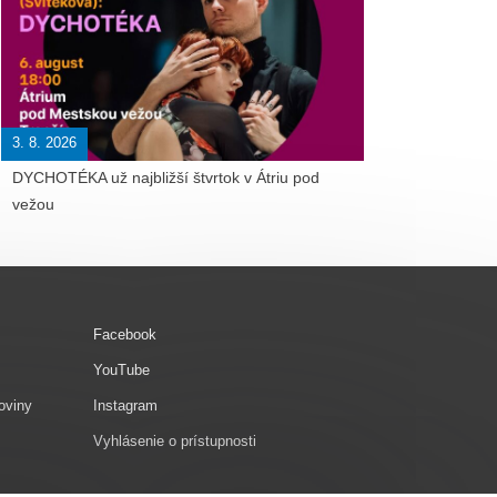
3. 8. 2026
DYCHOTÉKA už najbližší štvrtok v Átriu pod
vežou
Facebook
YouTube
oviny
Instagram
Vyhlásenie o prístupnosti