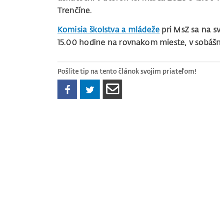
Trenčíne.
Komisia školstva a mládeže
pri MsZ sa na s
15.00 hodine na rovnakom mieste,
v sobášn
Pošlite tip na tento článok svojim priateľom!