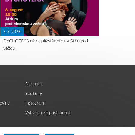
3. 8. 2026
DYCHOTÉKA už najbližší štvrtok v Átriu pod
vežou
Facebook
YouTube
noviny
Instagram
Vyhlásenie o prístupnosti