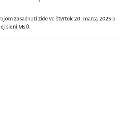
vojom zasadnutí zíde vo štvrtok 20. marca 2025 o
ej sieni MsÚ.