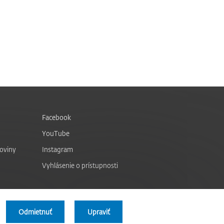
Facebook
YouTube
noviny
Instagram
Vyhlásenie o prístupnosti
Odmietnuť
Upraviť