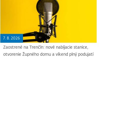
7. 8. 2026
Zaostrené na Trenčín: nové nabíjacie stanice,
otvorenie Župného domu a víkend plný podujatí