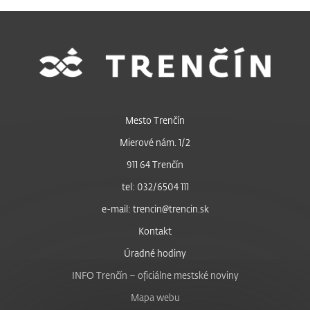
Mesto Trenčín
Mierové nám. 1/2
911 64 Trenčín
tel: 032/6504 111
e-mail: trencin@trencin.sk
Kontakt
Úradné hodiny
INFO Trenčín – oficiálne mestské noviny
Mapa webu