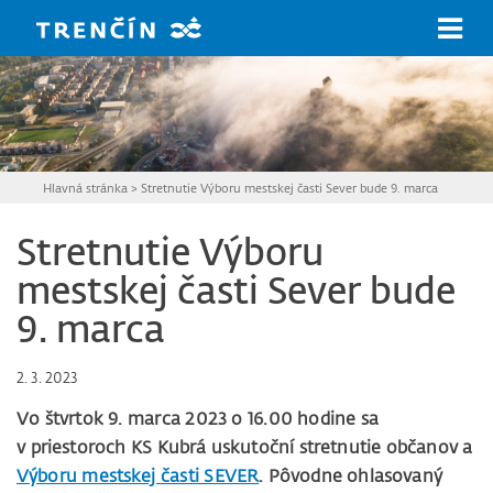
Prejsť na hlavný obsah
Hlavná stránka
>
Stretnutie Výboru mestskej časti Sever bude 9. marca
Stretnutie Výboru
mestskej časti Sever bude
9. marca
2. 3. 2023
Vo štvrtok 9. marca 2023 o 16.00 hodine sa
v priestoroch KS Kubrá uskutoční stretnutie občanov a
Výboru mestskej časti SEVER
. Pôvodne ohlasovaný