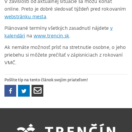
V závislosti od aktuálnej situácie sa môžu konať
online. Preto je dobré sledovať týždeň pred rokovaním
webstránku mesta
.
Plánované termíny všetkých zasadnutí nájdete
v
kalendári
na
www.trencin.sk
.
Ak nemáte možnosť prísť na stretnutie osobne, o jeho
priebehu si môžete prečítať v zápisniciach z rokovaní
VMČ.
Pošlite tip na tento článok svojim priateľom!