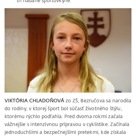
tri nadané športovkyne.
VIKTÓRIA CHLADOŇOVÁ
zo ZŠ, Bezručova sa narodila
do rodiny, v ktorej šport bol súčasť životného štýlu,
ktorému rýchlo podľahla. Pred dvoma rokmi začala
vážnejšie s intenzívnou prípravou v cyklistike. Začínala
jednoduchšími a bezpečnejšími pretekmi, kde získala