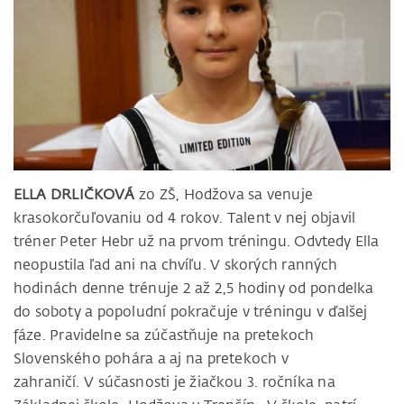
ELLA DRLIČKOVÁ
zo ZŠ, Hodžova sa venuje
krasokorčuľovaniu od 4 rokov. Talent v nej objavil
tréner Peter Hebr už na prvom tréningu. Odvtedy Ella
neopustila ľad ani na chvíľu. V skorých ranných
hodinách denne trénuje 2 až 2,5 hodiny od pondelka
do soboty a popoludní pokračuje v tréningu v ďalšej
fáze. Pravidelne sa zúčastňuje na pretekoch
Slovenského pohára a aj na pretekoch v
zahraničí. V súčasnosti je žiačkou 3. ročníka na