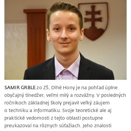
SAMIR GRBLE
zo ZŠ, Dlhé Hony je na pohľad úplne
obyčajný tínedžer, veľmi milý a rozvážny. V posledných
ročníkoch základnej školy prejavil veľký záujem
o techniku a informatiku. Svoje teoretické ale aj
praktické vedomosti z tejto oblasti postupne
preukazoval na rôznych súťažiach. Jeho znalosti