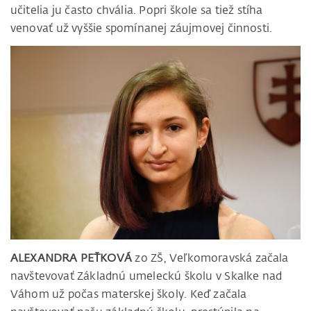
učitelia ju často chvália. Popri škole sa tiež stíha
venovať už vyššie spomínanej záujmovej činnosti.
ALEXANDRA PEŤKOVÁ
zo ZŠ, Veľkomoravská začala
navštevovať Základnú umeleckú školu v Skalke nad
Váhom už počas materskej školy. Keď začala