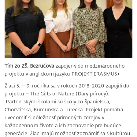
Tím zo ZŠ, Bezručova
zapojený do medzinárodného
projektu v anglickom jazyku PROJEKT ERASMUS+
Žiaci 5. – 9. ročníka sa v rokoch 2018-2020 zapojili do
projektu – The Gifts of Nature (Dary prírody).
Partnerskými školami sú školy zo Španielska,
Chorvátska, Rumunska a Turecka. Projekt pomáha
uvedomiť si dôležitosť prírodných zdrojov v
každodennom živote a ich zachovanie pre budúce
generácie. Žiaci majú možnosť zoznámiť sa s kultúrou