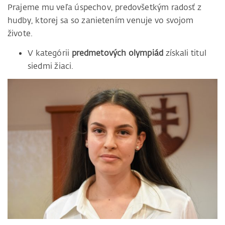
Prajeme mu veľa úspechov, predovšetkým radosť z
hudby, ktorej sa so zanietením venuje vo svojom
živote.
V kategórii
predmetových olympiád
získali titul
siedmi žiaci.