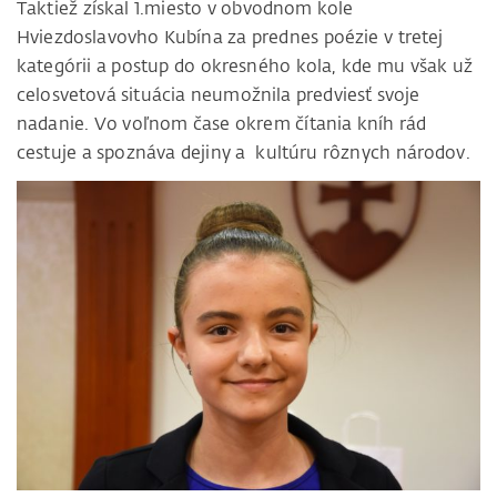
Taktiež získal 1.miesto v obvodnom kole
Hviezdoslavovho Kubína za prednes poézie v tretej
kategórii a postup do okresného kola, kde mu však už
celosvetová situácia neumožnila predviesť svoje
nadanie. Vo voľnom čase okrem čítania kníh rád
cestuje a spoznáva dejiny a kultúru rôznych národov.