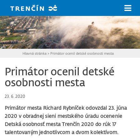
Prejsť na hlavný obsah
Hlavná stránka
>
Primátor ocenil detské osobnosti mesta
Primátor ocenil detské
osobnosti mesta
23. 6. 2020
Primátor mesta Richard Rybníček odovzdal 23. júna
2020 v obradnej sieni mestského úradu ocenenie
Detská osobnosť mesta Trenčín 2020 do rúk 17
talentovaným jednotlivcom a dvom kolektívom.