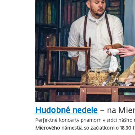
Hudobné nedele
– na Mie
Perfektné koncerty priamom v srdci nášho
Mierového námestia so začiatkom o 18.30 