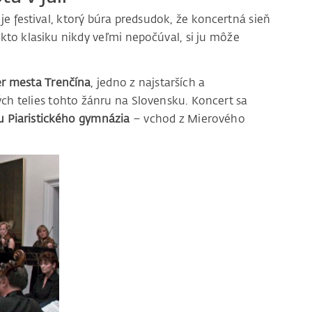
je festival, ktorý búra predsudok, že koncertná sieň
 kto klasiku nikdy veľmi nepočúval, si ju môže
r mesta Trenčína
, jedno z najstarších a
ch telies tohto žánru na Slovensku. Koncert sa
iu Piaristického gymnázia
– vchod z Mierového