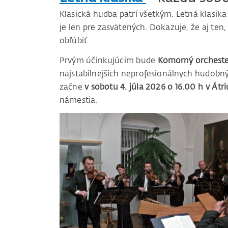
Klasická hudba patrí všetkým. Letná klasika 
je len pre zasvätených. Dokazuje, že aj ten,
obľúbiť.
Prvým účinkujúcim bude
Komorný orcheste
najstabilnejších neprofesionálnych hudobný
začne
v sobotu 4. júla 2026 o 16.00 h v Átr
námestia.