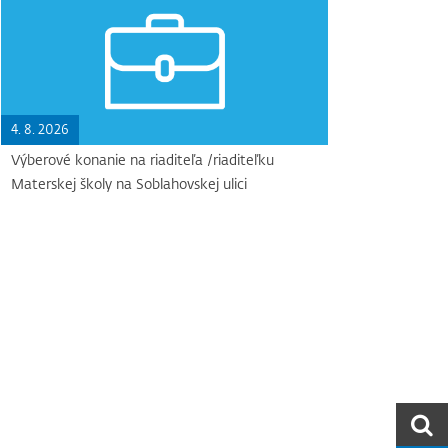
4. 8. 2026
Výberové konanie na riaditeľa /riaditeľku
Materskej školy na Soblahovskej ulici