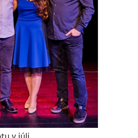
u v júli