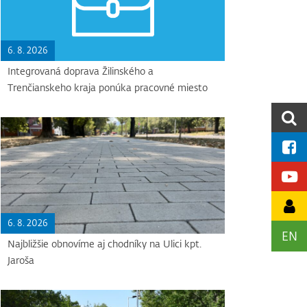
6. 8. 2026
Integrovaná doprava Žilinského a
Trenčianskeho kraja ponúka pracovné miesto
6. 8. 2026
EN
Najbližšie obnovíme aj chodníky na Ulici kpt.
Jaroša