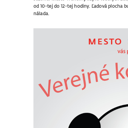
od 10-tej do 12-tej hodiny. Ľadová plocha b
nálada.