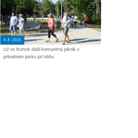
4. 8. 2026
Už vo štvrtok ďalší komunitný piknik v
prírodnom parku pri Váhu