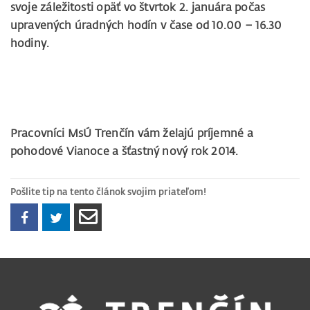
svoje záležitosti opäť vo štvrtok 2. januára počas
upravených úradných hodín v čase od 10.00 – 16.30
hodiny.
Pracovníci MsÚ Trenčín vám želajú príjemné a
pohodové Vianoce a šťastný nový rok 2014.
Pošlite tip na tento článok svojim priateľom!