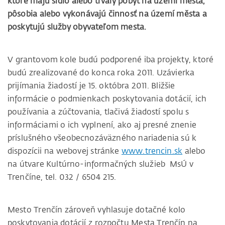
ktoré majú sídlo alebo trvalý pobyt na území mesta,
pôsobia alebo vykonávajú činnosť na území města a
poskytujú služby obyvateľom mesta.
V grantovom kole budú podporené iba projekty, ktoré
budú zrealizované do konca roka 2011. Uzávierka
prijímania žiadostí je 15. októbra 2011. Bližšie
informácie o podmienkach poskytovania dotácií, ich
používania a zúčtovania, tlačivá žiadostí spolu s
informáciami o ich vyplnení, ako aj presné znenie
príslušného všeobecnozáväzného nariadenia sú k
dispozícii na webovej stránke
www.trencin.sk
alebo
na útvare Kultúrno-informačných služieb MsÚ v
Trenčíne, tel. 032 / 6504 215.
Mesto Trenčín zároveň vyhlasuje dotačné kolo
poskytovania dotácií z rozpočtu Mesta Trenčín na