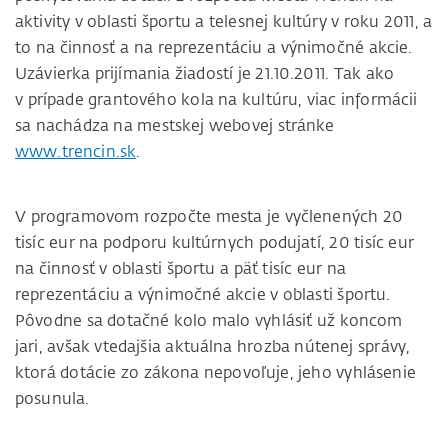
aktivity v oblasti športu a telesnej kultúry v roku 2011, a
to na činnosť a na reprezentáciu a výnimočné akcie.
Uzávierka prijímania žiadostí je 21.10.2011. Tak ako
v prípade grantového kola na kultúru, viac informácii
sa nachádza na mestskej webovej stránke
www.trencin.sk
.
V programovom rozpočte mesta je vyčlenených 20
tisíc eur na podporu kultúrnych podujatí, 20 tisíc eur
na činnosť v oblasti športu a päť tisíc eur na
reprezentáciu a výnimočné akcie v oblasti športu.
Pôvodne sa dotačné kolo malo vyhlásiť už koncom
jari, avšak vtedajšia aktuálna hrozba nútenej správy,
ktorá dotácie zo zákona nepovoľuje, jeho vyhlásenie
posunula.