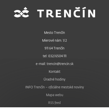
Mesto Trenčín
Mierové nám. 1/2
911 64 Trenčín
tel: 032/6504 111
e-mail: trencin@trencin.sk
Kontakt
Úradné hodiny
INFO Trenčín – oficiálne mestské noviny
Mapa webu
RSS feed