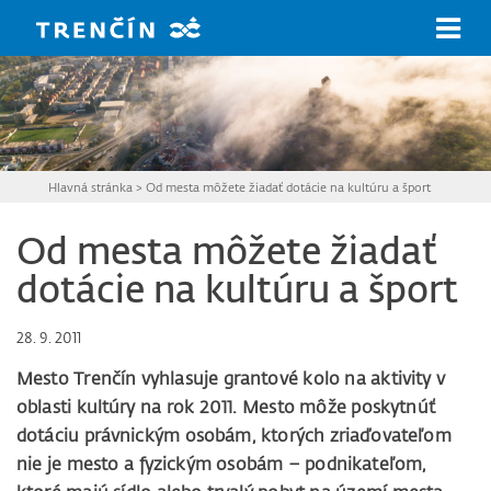
Prejsť na hlavný obsah
Hlavná stránka
>
Od mesta môžete žiadať dotácie na kultúru a šport
Od mesta môžete žiadať
dotácie na kultúru a šport
28. 9. 2011
Mesto Trenčín vyhlasuje grantové kolo na aktivity v
oblasti kultúry na rok 2011. Mesto môže poskytnúť
dotáciu právnickým osobám, ktorých zriaďovateľom
nie je mesto a fyzickým osobám – podnikateľom,