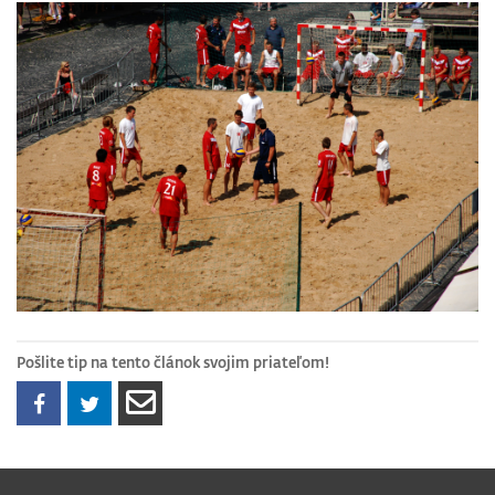
Pošlite tip na tento článok svojim priateľom!