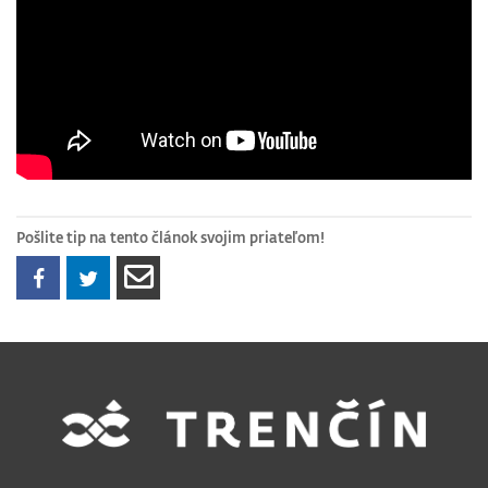
Pošlite tip na tento článok svojim priateľom!