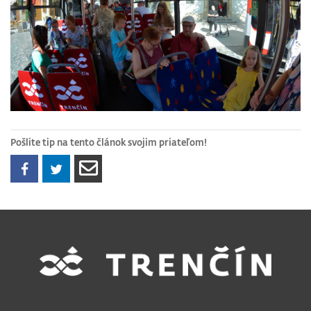
Pošlite tip na tento článok svojim priateľom!