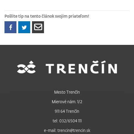
Pošlite tip na tento článok svojim priateľom!
Mesto Trenčín
Mierové nám. 1/2
911 64 Trenčín
tel: 032/6504 111
e-mail: trencin@trencin.sk