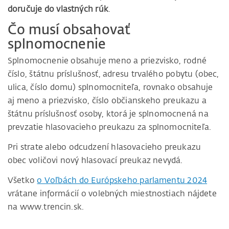
doručuje do vlastných rúk
.
Čo musí obsahovať
splnomocnenie
Splnomocnenie obsahuje meno a priezvisko, rodné
číslo, štátnu príslušnosť, adresu trvalého pobytu (obec,
ulica, číslo domu) splnomocniteľa, rovnako obsahuje
aj meno a priezvisko, číslo občianskeho preukazu a
štátnu príslušnosť osoby, ktorá je splnomocnená na
prevzatie hlasovacieho preukazu za splnomocniteľa.
Pri strate alebo odcudzení hlasovacieho preukazu
obec voličovi nový hlasovací preukaz nevydá.
Všetko
o Voľbách do Európskeho parlamentu 2024
vrátane informácií o volebných miestnostiach nájdete
na www.trencin.sk.