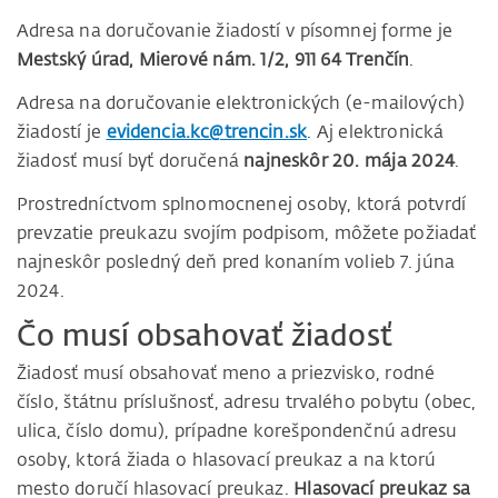
Adresa na doručovanie žiadostí v písomnej forme je
Mestský úrad, Mierové nám. 1/2, 911 64 Trenčín
.
Adresa na doručovanie elektronických (e-mailových)
žiadostí je
evidencia.kc@trencin.sk
. Aj elektronická
žiadosť musí byť doručená
najneskôr 20. mája 2024
.
Prostredníctvom splnomocnenej osoby, ktorá potvrdí
prevzatie preukazu svojím podpisom, môžete požiadať
najneskôr posledný deň pred konaním volieb 7. júna
2024.
Čo musí obsahovať žiadosť
Žiadosť musí obsahovať meno a priezvisko, rodné
číslo, štátnu príslušnosť, adresu trvalého pobytu (obec,
ulica, číslo domu), prípadne korešpondenčnú adresu
osoby, ktorá žiada o hlasovací preukaz a na ktorú
mesto doručí hlasovací preukaz.
Hlasovací preukaz sa