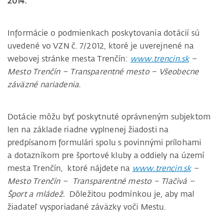
2014.
Informácie o podmienkach poskytovania dotácií sú
uvedené vo VZN č. 7/2012, ktoré je uverejnené na
webovej stránke mesta Trenčín:
www.trencin.sk
–
Mesto Trenčín – Transparentné mesto – Všeobecne
záväzné nariadenia.
Dotácie môžu byť poskytnuté oprávneným subjektom
len na základe riadne vyplnenej žiadosti na
predpísanom formulári spolu s povinnými prílohami
a dotazníkom pre športové kluby a oddiely na území
mesta Trenčín, ktoré nájdete na
www.trencin.sk
–
Mesto Trenčín – Transparentné mesto – Tlačivá –
Šport a mládež.
Dôležitou podmínkou je, aby mal
žiadateľ vysporiadané záväzky voči Mestu.