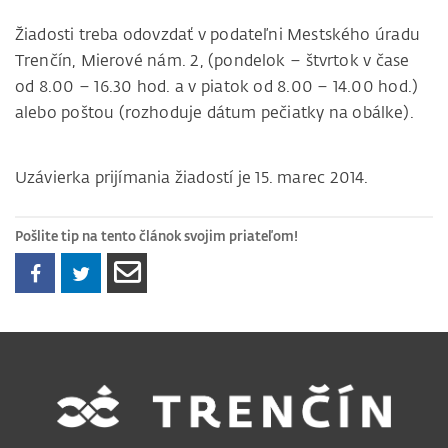
Žiadosti treba odovzdať v podateľni Mestského úradu
Trenčín, Mierové nám. 2, (pondelok – štvrtok v čase
od 8.00 – 16.30 hod. a v piatok od 8.00 – 14.00 hod.)
alebo poštou (rozhoduje dátum pečiatky na obálke).
Uzávierka prijímania žiadostí je 15. marec 2014.
Pošlite tip na tento článok svojim priateľom!