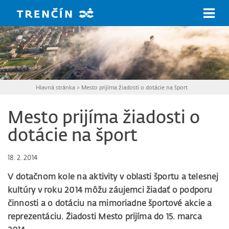
Prejsť na hlavný obsah
Hlavná stránka
>
Mesto prijíma žiadosti o dotácie na šport
Mesto prijíma žiadosti o
dotácie na šport
18. 2. 2014
V
dotačnom kole na aktivity v oblasti športu a telesnej
kultúry v roku 2014 môžu záujemci žiadať o podporu
činnosti a o dotáciu na
mimoriadne športové akcie a
reprezentáciu. Žiadosti Mesto prijíma do 15. marca