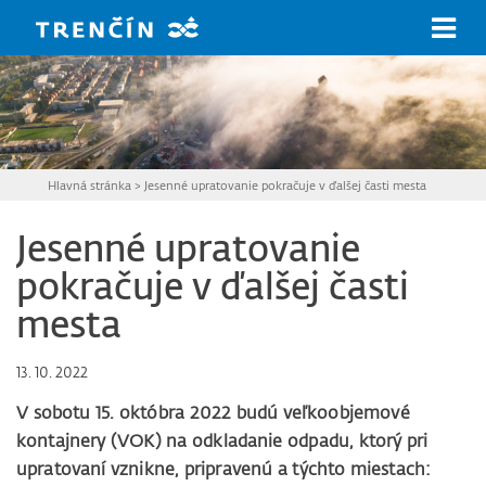
Prejsť na hlavný obsah
Hlavná stránka
>
Jesenné upratovanie pokračuje v ďalšej časti mesta
Jesenné upratovanie
pokračuje v ďalšej časti
mesta
13. 10. 2022
V sobotu 15. októbra 2022 budú veľkoobjemové
kontajnery (VOK) na odkladanie odpadu, ktorý pri
upratovaní vznikne, pripravenú a týchto miestach: