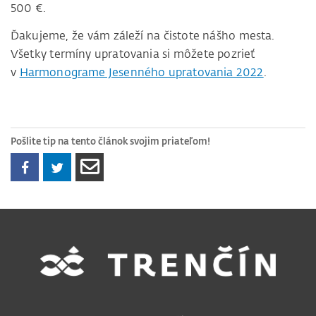
500 €.
Ďakujeme, že vám záleží na čistote nášho mesta.
Všetky termíny upratovania si môžete pozrieť
v
Harmonograme Jesenného upratovania 2022
.
Pošlite tip na tento článok svojim priateľom!