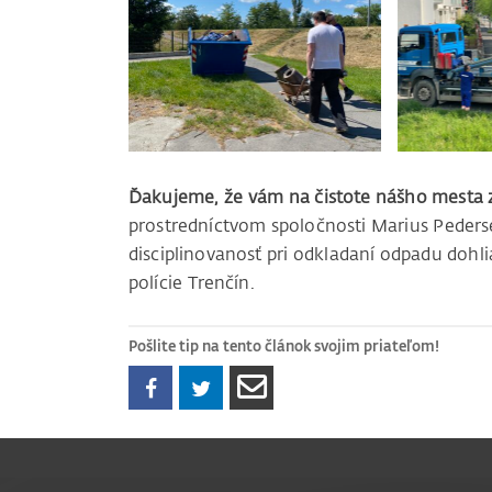
Ďakujeme, že vám na čistote nášho mesta z
prostredníctvom spoločnosti Marius Pederse
disciplinovanosť pri odkladaní odpadu dohl
polície Trenčín.
Pošlite tip na tento článok svojim priateľom!