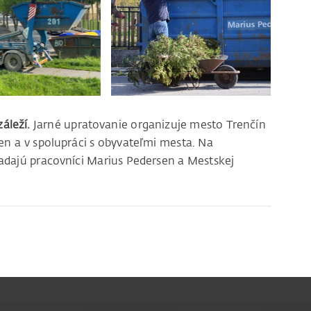
áleží.
Jarné upratovanie organizuje mesto Trenčín
n a v spolupráci s obyvateľmi mesta. Na
iadajú pracovníci Marius Pedersen a Mestskej