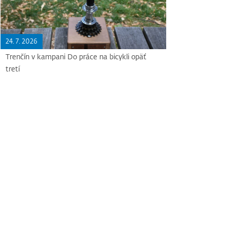
24. 7. 2026
Trenčín v kampani Do práce na bicykli opäť
tretí