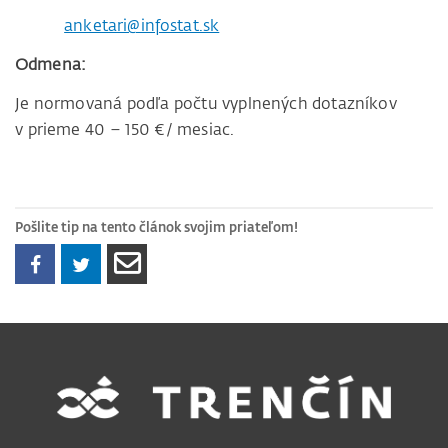
anketari@infostat.sk
Odmena:
Je normovaná podľa počtu vyplnených dotazníkov
v prieme 40 – 150 €/ mesiac.
Pošlite tip na tento článok svojim priateľom!