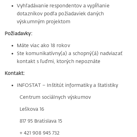
Vyhľadávanie respondentov a vypĺňanie
dotazníkov podľa požiadaviek daných
výskumným projektom
Požiadavky:
Máte viac ako 18 rokov
Ste komunikatívny(a) a schopný(á) nadviazať
kontakt s ľuďmi, ktorých nepoznáte
Kontakt:
INFOSTAT – Inštitút informatiky a štatistiky
Centrum sociálnych výskumov
Leškova 16
817 95 Bratislava 15
+ 421 908 945 732