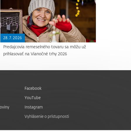
28. 7. 2026
Predajcovia remeselného tovaru sa môžu už
prihlasovať na Vianočné trhy 2026
Facebook
YouTube
noviny
Instagram
Vyhlásenie o prístupnosti