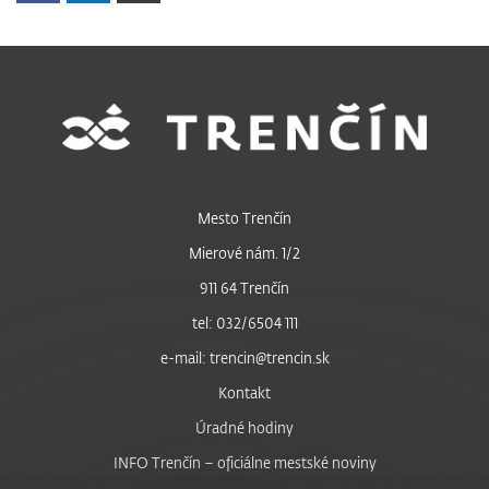
Mesto Trenčín
Mierové nám. 1/2
911 64 Trenčín
tel: 032/6504 111
e-mail: trencin@trencin.sk
Kontakt
Úradné hodiny
INFO Trenčín – oficiálne mestské noviny