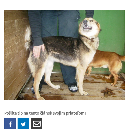
Pošlite tip na tento článok svojim priateľom!