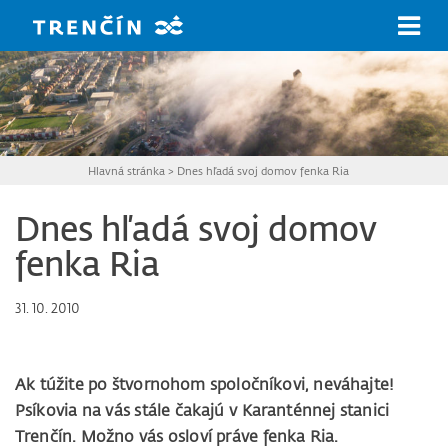
Prejsť na hlavný obsah
Hlavná stránka
>
Dnes hľadá svoj domov fenka Ria
Dnes hľadá svoj domov
fenka Ria
31. 10. 2010
Ak túžite po štvornohom spoločníkovi, neváhajte!
Psíkovia na vás stále čakajú v Karanténnej stanici
Trenčín. Možno vás osloví práve fenka Ria.