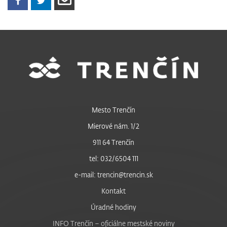
Mesto Trenčín
Mierové nám. 1/2
911 64 Trenčín
tel: 032/6504 111
e-mail: trencin@trencin.sk
Kontakt
Úradné hodiny
INFO Trenčín – oficiálne mestské noviny