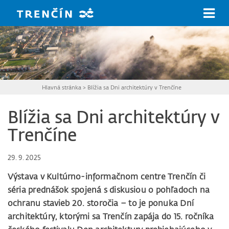
Prejsť na hlavný obsah
Hlavná stránka
>
Blížia sa Dni architektúry v Trenčíne
Blížia sa Dni architektúry v
Trenčíne
29. 9. 2025
Výstava v Kultúrno-informačnom centre Trenčín či
séria prednášok spojená s diskusiou o pohľadoch na
ochranu stavieb 20. storočia – to je ponuka Dní
architektúry, ktorými sa Trenčín zapája do 15. ročníka