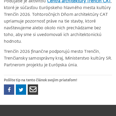
Podujatie je aktivitou
Centra architektúry Trenčín CAT
,
ktoré je súčasťou Európskeho hlavného mesta kultúry
Trenčín 2026. Tohtoročných Dňom architektúry CAT
upriamuje pozornosť práve na tie stavby, ktoré
navštevujeme alebo okolo nich prechádzame bez
toho, aby sme si uvedomovali ich architektonickú
hodnotu.
Trenčín 2026 finančne podporujú mesto Trenčín,
Trenčiansky samosprávny kraj, Ministerstvo kultúry SR.
Partnerom projektu je Európska únia.
Pošlite tip na tento článok svojim priateľom!