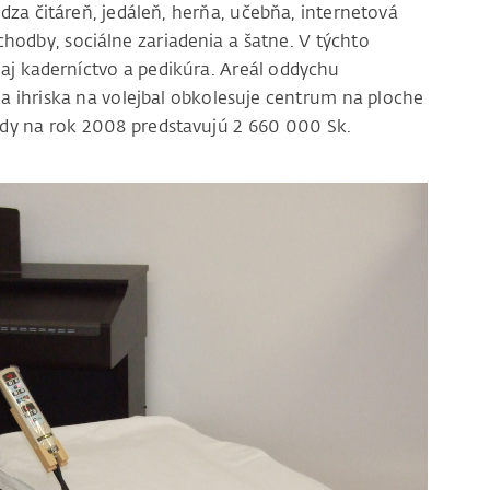
 čitáreň, jedáleň, herňa, učebňa, internetová
hodby, sociálne zariadenia a šatne. V týchto
aj kaderníctvo a pedikúra. Areál oddychu
a ihriska na volejbal obkolesuje centrum na ploche
dy na rok 2008 predstavujú 2 660 000 Sk.