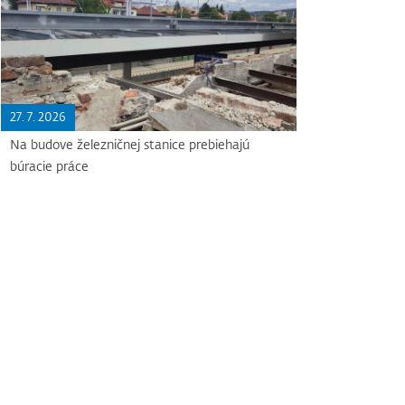
27. 7. 2026
Na budove železničnej stanice prebiehajú
búracie práce