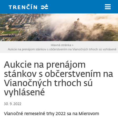
Prejsť na hlavný obsah
Hlavná stránka
>
Aukcie na prenájom stánkov s občerstvením na Vianočných trhoch sú vyhlásené
Aukcie na prenájom
stánkov s občerstvením na
Vianočných trhoch sú
vyhlásené
30. 9. 2022
Vianočné remeselné trhy 2022 sa na Mierovom