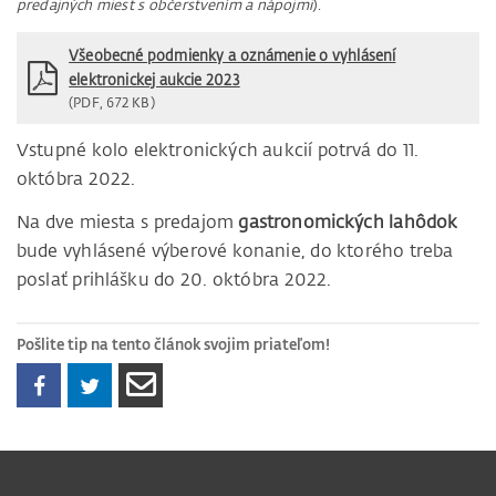
predajných miest s občerstvením a nápojmi
).
Všeobecné podmienky a oznámenie o vyhlásení
elektronickej aukcie 2023
(PDF, 672 KB)
Vstupné kolo elektronických aukcií potrvá do 11.
októbra 2022.
Na dve miesta s predajom
gastronomických lahôdok
bude vyhlásené výberové konanie, do ktorého treba
poslať prihlášku do 20. októbra 2022.
Pošlite tip na tento článok svojim priateľom!