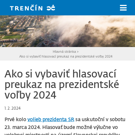
Prejsť na hlavný obsah
Hlavná stránka
>
Ako si vybaviť hlasovací preukaz na prezidentské voľby 2024
Ako si vybaviť hlasovací
preukaz na prezidentské
voľby 2024
1. 2. 2024
Prvé kolo
volieb prezidenta SR
sa uskutoční v sobotu
23. marca 2024. Hlasovať bude možné výlučne vo