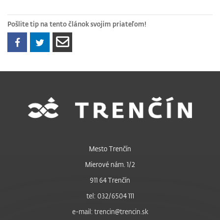
Pošlite tip na tento článok svojim priateľom!
Mesto Trenčín
Mierové nám. 1/2
911 64 Trenčín
tel: 032/6504 111
e-mail: trencin@trencin.sk