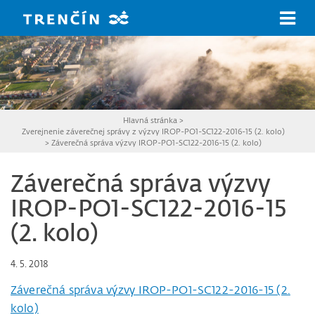
Prejsť na hlavný obsah
Hlavná stránka
>
Zverejnenie záverečnej správy z výzvy IROP-PO1-SC122-2016-15 (2. kolo)
>
Záverečná správa výzvy IROP-PO1-SC122-2016-15 (2. kolo)
Záverečná správa výzvy
IROP-PO1-SC122-2016-15
(2. kolo)
4. 5. 2018
Záverečná správa výzvy IROP-PO1-SC122-2016-15 (2.
kolo)