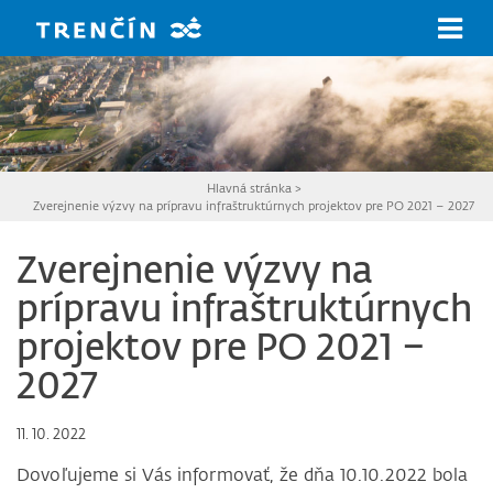
Prejsť na hlavný obsah
Hlavná stránka
>
Zverejnenie výzvy na prípravu infraštruktúrnych projektov pre PO 2021 – 2027
Zverejnenie výzvy na
prípravu infraštruktúrnych
projektov pre PO 2021 –
2027
11. 10. 2022
Dovoľujeme si Vás informovať, že dňa 10.10.2022 bola