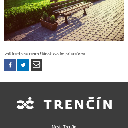
Pošlite tip na tento článok svojim priateľom!
Mesto Trenčín