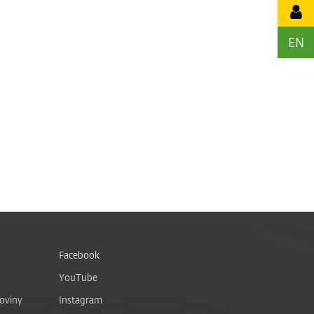
EN
Facebook
YouTube
noviny
Instagram