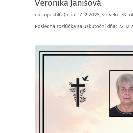
Veronika Janišová
nás opustil(a) dňa: 17.12.2025, vo veku 78 ro
Posledná rozlúčka sa uskutoční dňa: 22.12.