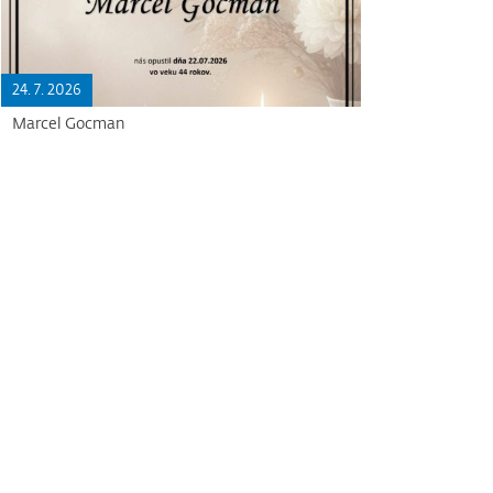
24. 7. 2026
Marcel Gocman