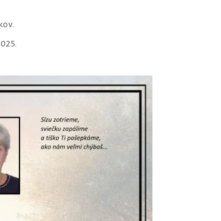
kov.
2025.